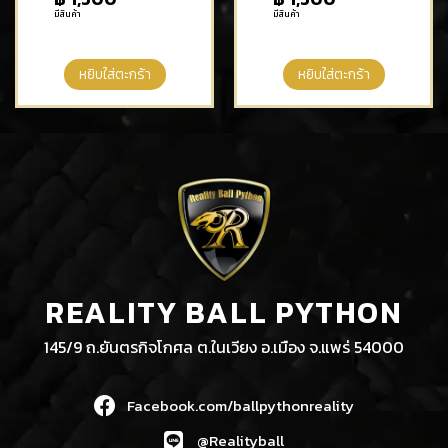
มีสินค้า
มีสินค้า
หยิบใส่ตะกร้า
หยิบใส่ตะกร้า
REALITY BALL PYTHON
145/9 ถ.ยันตรกิจโกศล ต.ในเวียง อ.เมือง จ.แพร่ 54000
Facebook.com/ballpythonreality
@Realityball