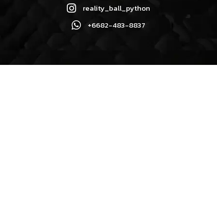
reality_ball_python
+6682-483-8837