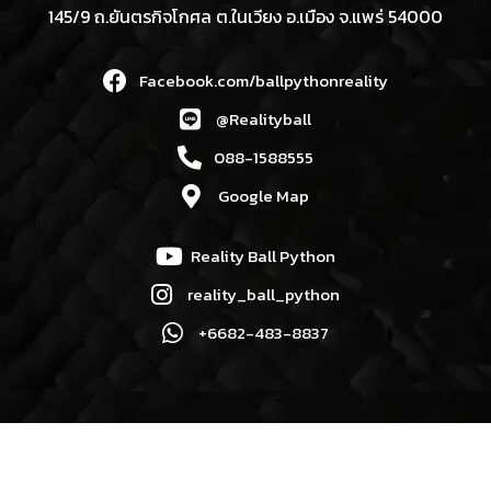
145/9 ถ.ยันตรกิจโกศล ต.ในเวียง อ.เมือง จ.แพร่ 54000
Facebook.com/ballpythonreality
@Realityball
088-1588555
Google Map
Reality Ball Python
reality_ball_python
+6682-483-8837