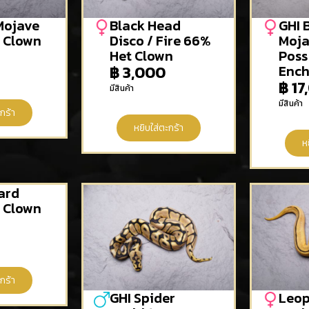
Mojave
Black Head
GHI 
 Clown
Disco / Fire 66%
Moja
Het Clown
Poss
฿
3,000
Ench
฿
17
มีสินค้า
มีสินค้า
กร้า
หยิบใส่ตะกร้า
ห
ard
 Clown
กร้า
GHI Spider
Leop