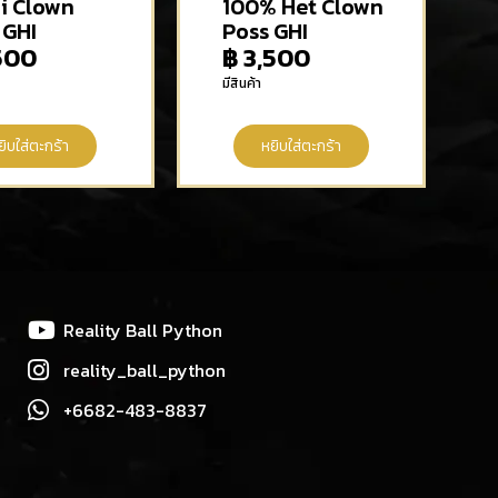
i Clown
100% Het Clown
 GHI
Poss GHI
500
฿
3,500
มีสินค้า
ยิบใส่ตะกร้า
หยิบใส่ตะกร้า
Reality Ball Python
reality_ball_python
+6682-483-8837