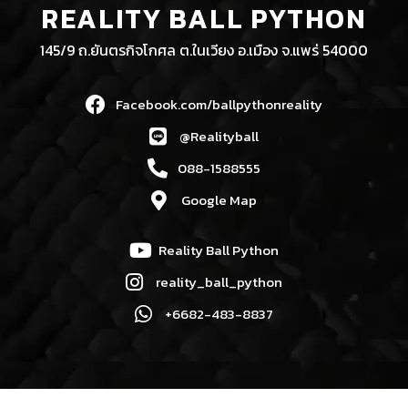
REALITY BALL PYTHON
145/9 ถ.ยันตรกิจโกศล ต.ในเวียง อ.เมือง จ.แพร่ 54000
Facebook.com/ballpythonreality
@Realityball
088-1588555
Google Map
Reality Ball Python
reality_ball_python
+6682-483-8837