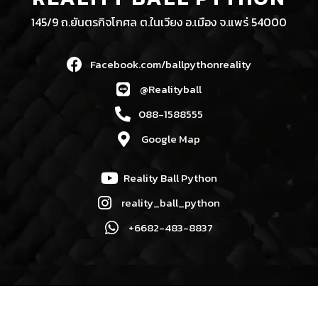
145/9 ถ.ยันตรกิจโกศล ต.ในเวียง อ.เมือง จ.แพร่ 54000
Facebook.com/ballpythonreality
@Realityball
088-1588555
Google Map
Reality Ball Python
reality_ball_python
+6682-483-8837