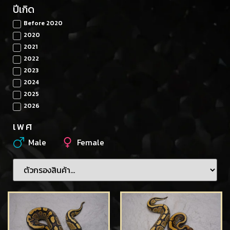
ปีเกิด
Before 2020
2020
2021
2022
2023
2024
2025
2026
เพศ
Male
Female