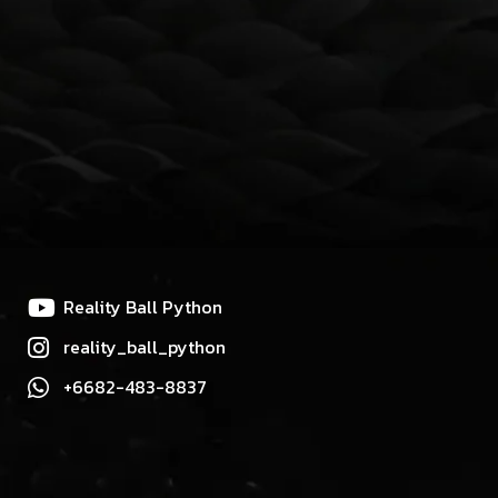
Reality Ball Python
reality_ball_python
+6682-483-8837