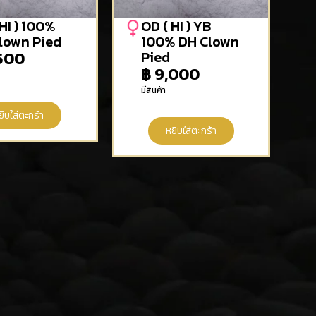
HI ) 100%
OD ( HI ) YB
lown Pied
100% DH Clown
500
Pied
฿
9,000
มีสินค้า
ยิบใส่ตะกร้า
หยิบใส่ตะกร้า