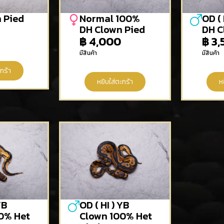
 Pied
Normal 100%
OD ( 
DH Clown Pied
DH C
฿
4,000
฿
3,
มีสินค้า
มีสินค้า
กร้า
หยิบใส่ตะกร้า
ห
YB
OD ( HI ) YB
0% Het
Clown 100% Het