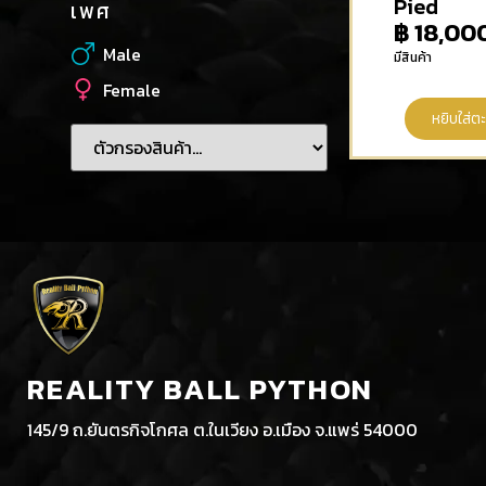
Pied
เพศ
฿
18,00
Male
มีสินค้า
Female
หยิบใส่ตะ
REALITY BALL PYTHON
145/9 ถ.ยันตรกิจโกศล ต.ในเวียง อ.เมือง จ.แพร่ 54000