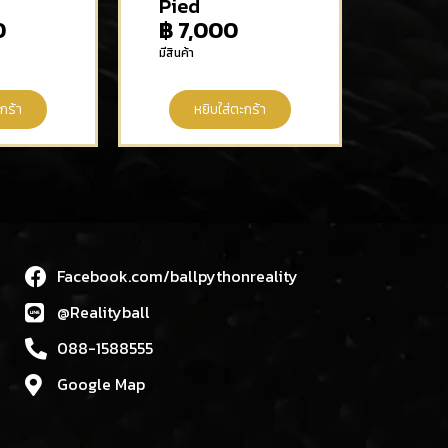
Pied
0
฿
7,000
มีสินค้า
กร้า
หยิบใส่ตะกร้า
Facebook.com/ballpythonreality
@Realityball
088-1588555
Google Map