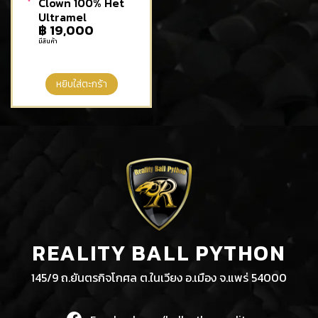
Clown 100% Het
Ultramel
฿
19,000
มีสินค้า
หยิบใส่ตะกร้า
REALITY BALL PYTHON
145/9 ถ.ยันตรกิจโกศล ต.ในเวียง อ.เมือง จ.แพร่ 54000