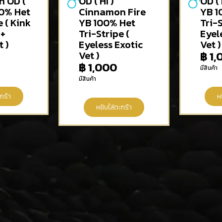
 OD (
OD ( HI )
OD ( 
00% Het
Cinnamon Fire
YB 1
e ( Kink
YB 100% Het
Tri-S
 +
Tri-Stripe (
Eyel
t )
Eyeless Exotic
Vet )
Vet )
฿
1,
฿
1,000
มีสินค้า
มีสินค้า
กร้า
ห
หยิบใส่ตะกร้า