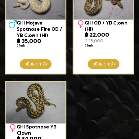
GHI Mojave
GHI OD / YB Clown
Spotnose Fire OD /
(HI)
฿
22,000
YB Clown (HI)
฿
35,000
฿
25,000
มีสินค้า
มีสินค้า
หยิบใส่ตะกร้า
หยิบใส่ตะกร้า
GHI Spotnose YB
Clown
฿
34,000