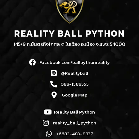
REALITY BALL PYTHON
145/9 ถ.ยันตรกิจโกศล ต.ในเวียง อ.เมือง จ.แพร่ 54000
Facebook.com/ballpythonreality
@Realityball
088-1588555
Google Map
Reality Ball Python
reality_ball_python
+6682-483-8837