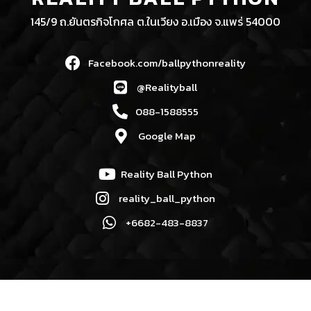
145/9 ถ.ยันตรกิจโกศล ต.ในเวียง อ.เมือง จ.แพร่ 54000
Facebook.com/ballpythonreality
@Realityball
088-1588555
Google Map
Reality Ball Python
reality_ball_python
+6682-483-8837