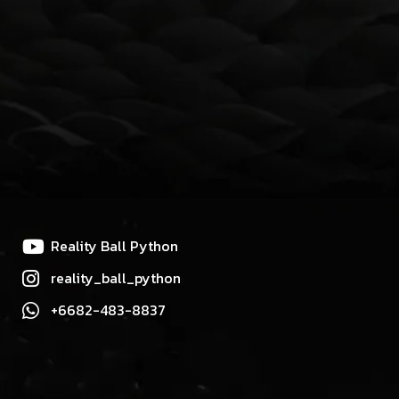
Reality Ball Python
reality_ball_python
+6682-483-8837