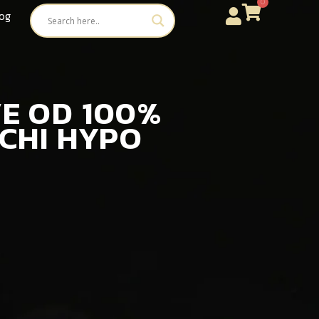
0
og
AVE OD 100%
NCHI HYPO