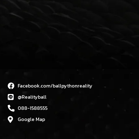
Facebook.com/ballpythonreality
@Realityball
088-1588555
Google Map