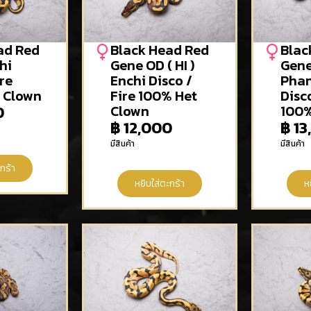
ad Red
Black Head Red
Blac
hi
Gene OD ( HI )
Gene 
ire
Enchi Disco /
Phan
 Clown
Fire 100% Het
Disco
0
Clown
100%
฿
12,000
฿
13
มีสินค้า
มีสินค้า
กร้า
หยิบใส่ตะกร้า
ห