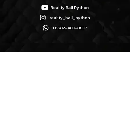
Reality Ball Python
reality_ball_python
+6682-483-8837