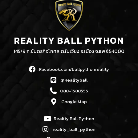
REALITY BALL PYTHON
145/9 ถ.ยันตรกิจโกศล ต.ในเวียง อ.เมือง จ.แพร่ 54000
Facebook.com/ballpythonreality
@Realityball
088-1588555
Google Map
Reality Ball Python
reality_ball_python