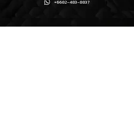
+6682-483-8837