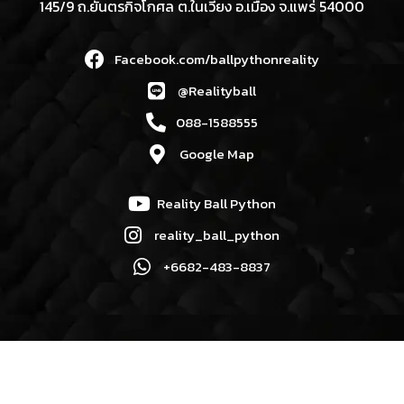
145/9 ถ.ยันตรกิจโกศล ต.ในเวียง อ.เมือง จ.แพร่ 54000
Facebook.com/ballpythonreality
@Realityball
088-1588555
Google Map
Reality Ball Python
reality_ball_python
+6682-483-8837