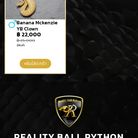
Banana Mckenzie
YB Clown
฿
22,000
฿
25,000
มีสินค้า
หยิบใส่ตะกร้า
REALITY BALL PYTHON