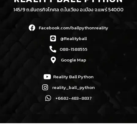
145/9 ถ.ยันตรกิจโกศล ต.ในเวียง อ.เมือง จ.แพร่ 54000
Facebook.com/ballpythonreality
@Realityball
088-1588555
Google Map
Reality Ball Python
reality_ball_python
+6682-483-8837