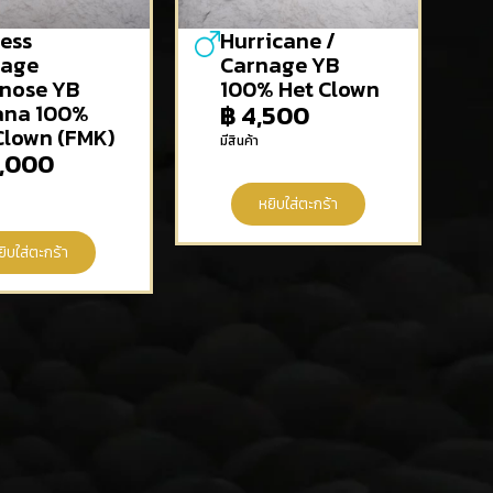
ess
Hurricane /
nage
Carnage YB
nose YB
100% Het Clown
ana 100%
฿
4,500
Clown (FMK)
มีสินค้า
,000
หยิบใส่ตะกร้า
ยิบใส่ตะกร้า