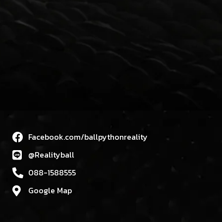
Facebook.com/ballpythonreality
@Realityball
088-1588555
Google Map