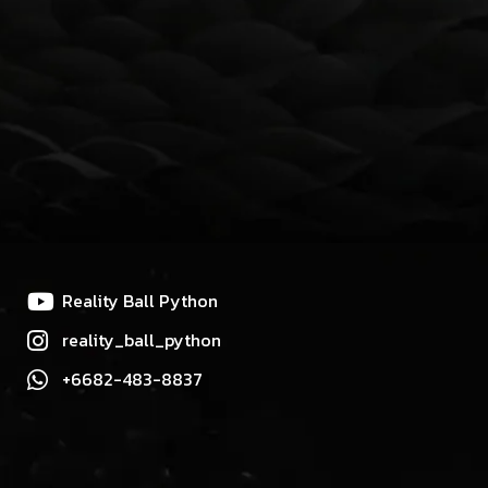
Reality Ball Python
reality_ball_python
+6682-483-8837