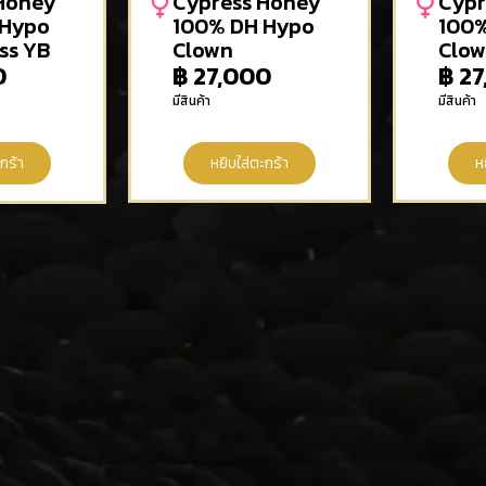
Honey
Cypress Honey
Cypr
 Hypo
100% DH Hypo
100%
ss YB
Clown
Clo
0
฿
27,000
฿
27
มีสินค้า
มีสินค้า
กร้า
หยิบใส่ตะกร้า
ห