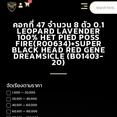
0
คอกที่ 47 จำนวน 8 ตัว 0.1
LEOPARD LAVENDER
100% HET PIED POSS
FIRE(R00634)+SUPER
BLACK HEAD RED GENE
DREAMSICLE (B01403-
20)
จัดเรียงตามราคา
1,000 — 20,000
20,001 — 40,000
40,001 — 60,000
60,001 — 80,000