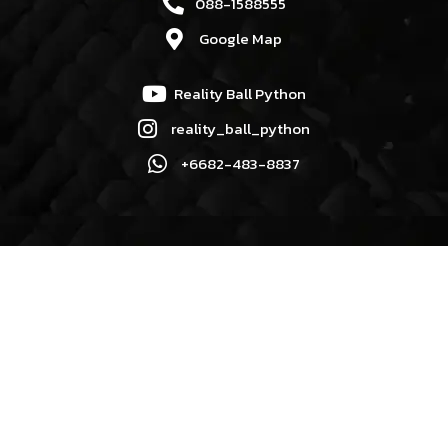
088-1588555
Google Map
Reality Ball Python
reality_ball_python
+6682-483-8837