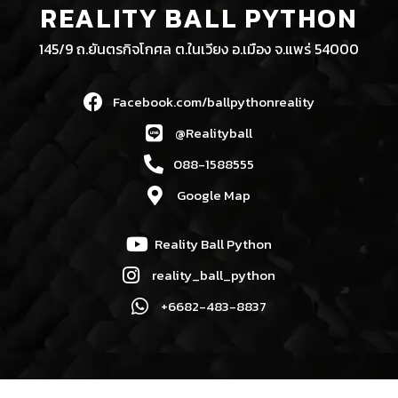
REALITY BALL PYTHON
145/9 ถ.ยันตรกิจโกศล ต.ในเวียง อ.เมือง จ.แพร่ 54000
Facebook.com/ballpythonreality
@Realityball
088-1588555
Google Map
Reality Ball Python
reality_ball_python
+6682-483-8837