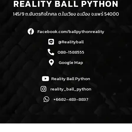
REALITY BALL PYTHON
145/9 ถ.ยันตรกิจโกศล ต.ในเวียง อ.เมือง จ.แพร่ 54000
Facebook.com/ballpythonreality
@Realityball
088-1588555
Google Map
Reality Ball Python
reality_ball_python
+6682-483-8837