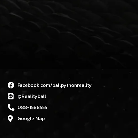
Facebook.com/ballpythonreality
@Realityball
088-1588555
Google Map