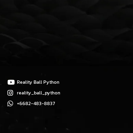
Reality Ball Python
reality_ball_python
+6682-483-8837