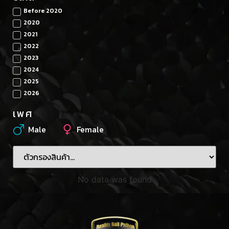
Before 2020
2020
2021
2022
2023
2024
2025
2026
เพศ
Male
Female
No data was found