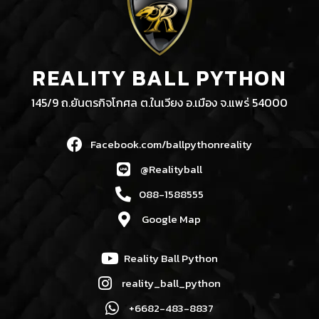
REALITY BALL PYTHON
145/9 ถ.ยันตรกิจโกศล ต.ในเวียง อ.เมือง จ.แพร่ 54000
Facebook.com/ballpythonreality
@Realityball
088-1588555
Google Map
Reality Ball Python
reality_ball_python
+6682-483-8837