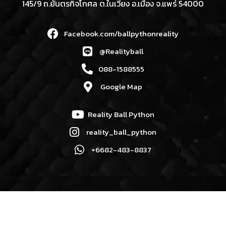
145/9 ถ.ยันตรกิจโกศล ต.ในเวียง อ.เมือง จ.แพร่ 54000
Facebook.com/ballpythonreality
@Realityball
088-1588555
Google Map
Reality Ball Python
reality_ball_python
+6682-483-8837