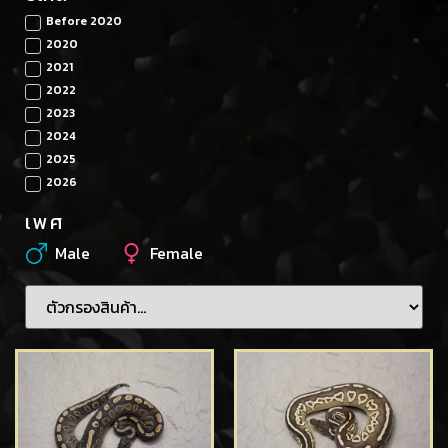
Before 2020
2020
2021
2022
2023
2024
2025
2026
เพศ
Male
Female