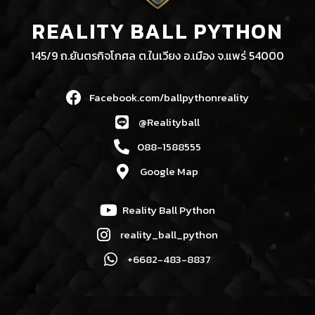
REALITY BALL PYTHON
145/9 ถ.ยันตรกิจโกศล ต.ในเวียง อ.เมือง จ.แพร่ 54000
Facebook.com/ballpythonreality
@Realityball
088-1588555
Google Map
Reality Ball Python
reality_ball_python
+6682-483-8837