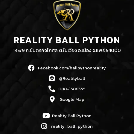
REALITY BALL PYTHON
145/9 ถ.ยันตรกิจโกศล ต.ในเวียง อ.เมือง จ.แพร่ 54000
Facebook.com/ballpythonreality
@Realityball
088-1588555
Google Map
Reality Ball Python
reality_ball_python