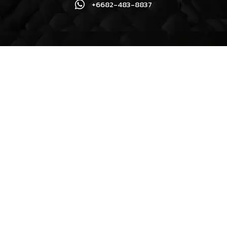
+6682-483-8837