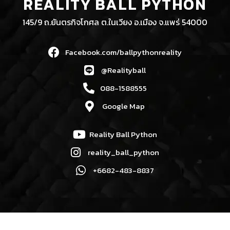
REALITY BALL PYTHON
145/9 ถ.ยันตรกิจโกศล ต.ในเวียง อ.เมือง จ.แพร่ 54000
Facebook.com/ballpythonreality
@Realityball
088-1588555
Google Map
Reality Ball Python
reality_ball_python
+6682-483-8837