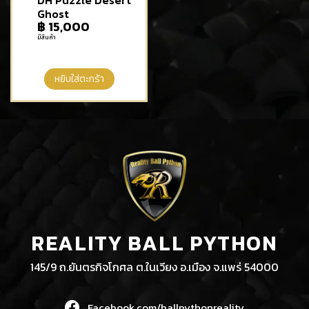
DH Puzzle Desert
Ghost
฿
15,000
มีสินค้า
หยิบใส่ตะกร้า
REALITY BALL PYTHON
145/9 ถ.ยันตรกิจโกศล ต.ในเวียง อ.เมือง จ.แพร่ 54000
Facebook.com/ballpythonreality