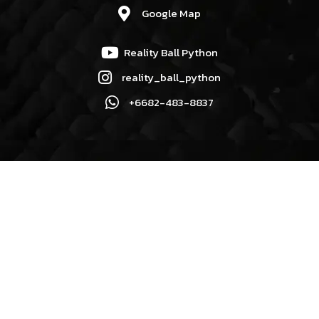
Google Map
Reality Ball Python
reality_ball_python
+6682-483-8837