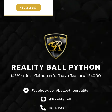
หยิบใส่ตะกร้า
REALITY BALL PYTHON
145/9 ถ.ยันตรกิจโกศล ต.ในเวียง อ.เมือง จ.แพร่ 54000
Facebook.com/ballpythonreality
@Realityball
088-1588555