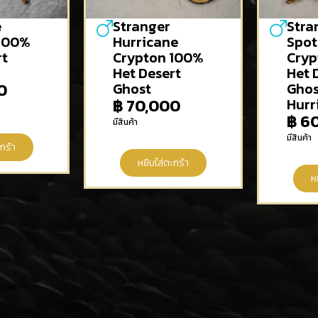
e
Stranger
Stra
 100%
Hurricane
Spot
rt
Crypton 100%
Cryp
Het Desert
Het 
0
Ghost
Ghos
฿
70,000
Hurr
฿
60
มีสินค้า
มีสินค้า
กร้า
หยิบใส่ตะกร้า
ห