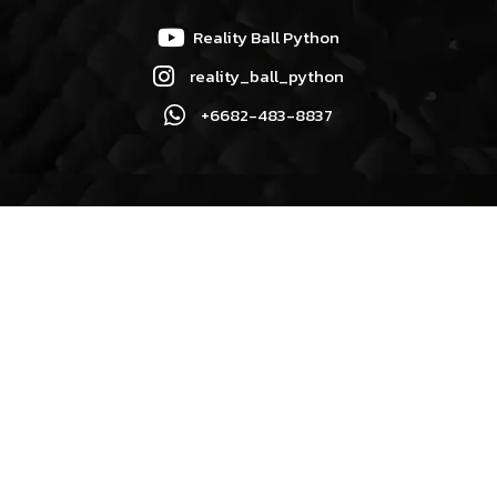
Reality Ball Python
reality_ball_python
+6682-483-8837