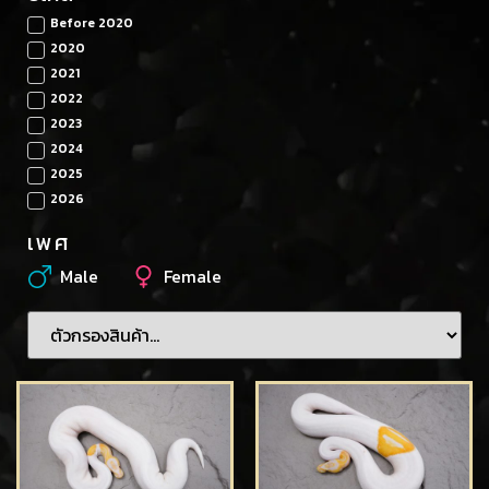
Before 2020
2020
2021
2022
2023
2024
2025
2026
เพศ
Male
Female