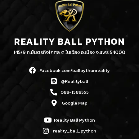
REALITY BALL PYTHON
145/9 ถ.ยันตรกิจโกศล ต.ในเวียง อ.เมือง จ.แพร่ 54000
Facebook.com/ballpythonreality
@Realityball
088-1588555
Google Map
Reality Ball Python
reality_ball_python