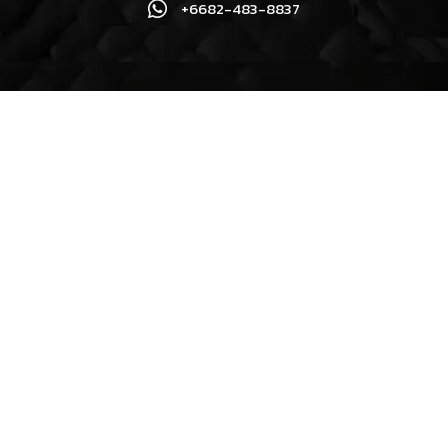
+6682-483-8837