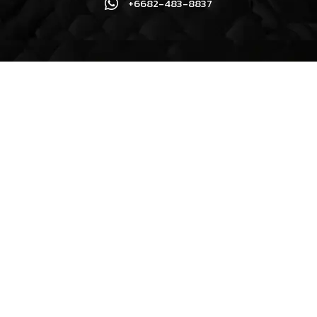
+6682-483-8837