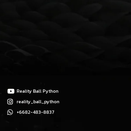
Reality Ball Python
reality_ball_python
+6682-483-8837