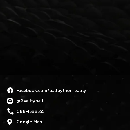
Facebook.com/ballpythonreality
@Realityball
088-1588555
Google Map