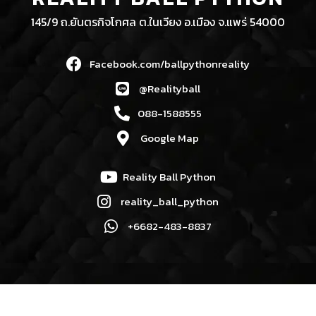
145/9 ถ.ยันตรกิจโกศล ต.ในเวียง อ.เมือง จ.แพร่ 54000
Facebook.com/ballpythonreality
@Realityball
088-1588555
Google Map
Reality Ball Python
reality_ball_python
+6682-483-8837