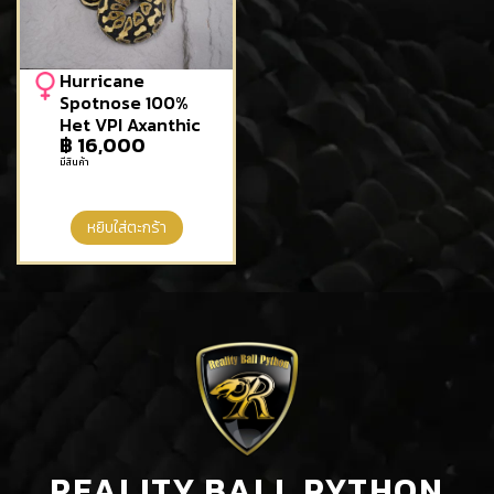
Hurricane
Spotnose 100%
Het VPI Axanthic
฿
16,000
มีสินค้า
หยิบใส่ตะกร้า
REALITY BALL PYTHON