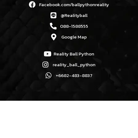
Facebook.com/ballpythonreality
@Realityball
088-1588555
Google Map
Reality Ball Python
reality_ball_python
+6682-483-8837