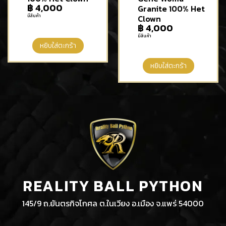
฿
4,000
Granite 100% Het
มีสินค้า
Clown
฿
4,000
มีสินค้า
หยิบใส่ตะกร้า
หยิบใส่ตะกร้า
REALITY BALL PYTHON
145/9 ถ.ยันตรกิจโกศล ต.ในเวียง อ.เมือง จ.แพร่ 54000