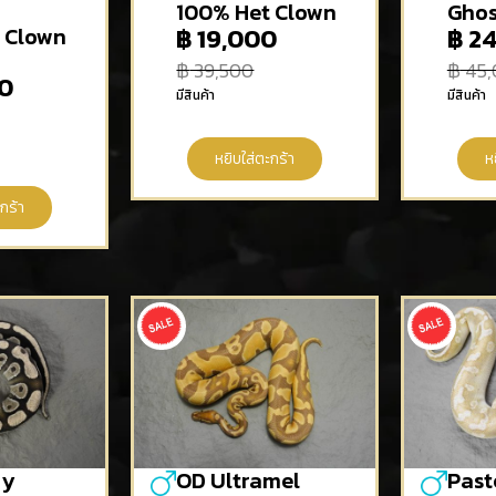
100% Het Clown
Ghos
 Clown
฿
19,000
฿
24
฿
39,500
฿
45,
0
มีสินค้า
มีสินค้า
หยิบใส่ตะกร้า
ห
กร้า
ny
OD Ultramel
Past