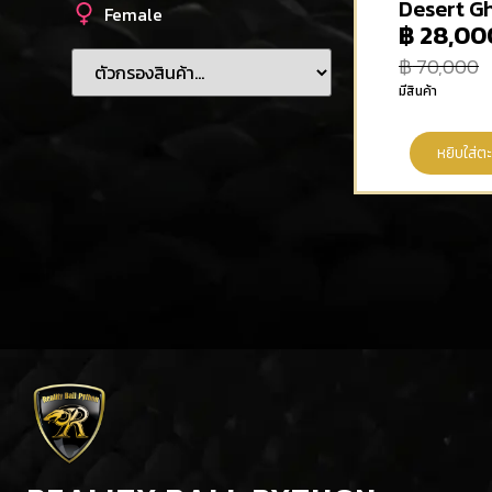
Desert G
Female
฿
28,00
฿
70,000
มีสินค้า
หยิบใส่ตะ