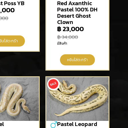
t Poss YB
Red Axanthic
,000
Pastel 100% DH
Desert Ghost
000
Clown
฿
23,000
฿
34,000
ยิบใส่ตะกร้า
มีสินค้า
หยิบใส่ตะกร้า
el
Pastel Leopard