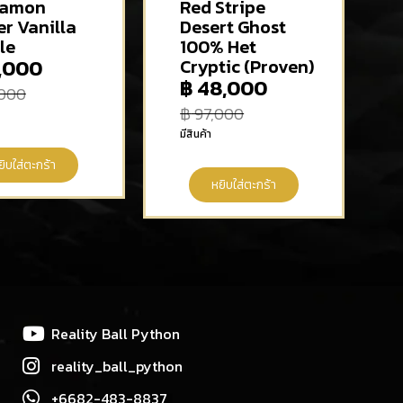
namon
Red Stripe
er Vanilla
Desert Ghost
le
100% Het
,000
Cryptic (Proven)
฿
48,000
000
฿
97,000
มีสินค้า
ยิบใส่ตะกร้า
หยิบใส่ตะกร้า
Reality Ball Python
reality_ball_python
+6682-483-8837