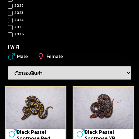
2022
2023
2024
2025
2026
เพศ
Male
Female
Black Pastel
Black Pastel
Spotnose Red
Spotnose YB