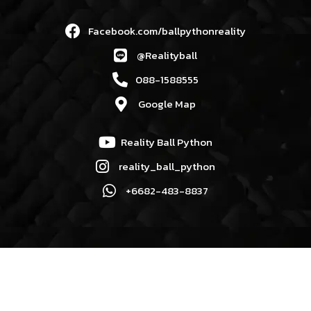
Facebook.com/ballpythonreality
@Realityball
088-1588555
Google Map
Reality Ball Python
reality_ball_python
+6682-483-8837