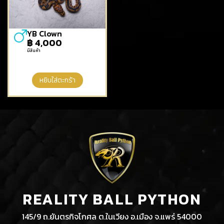
YB Clown
฿
4,000
มีสินค้า
หยิบใส่ตะกร้า
REALITY BALL PYTHON
145/9 ถ.ยันตรกิจโกศล ต.ในเวียง อ.เมือง จ.แพร่ 54000