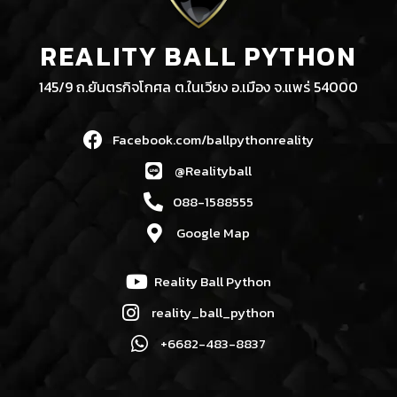
REALITY BALL PYTHON
145/9 ถ.ยันตรกิจโกศล ต.ในเวียง อ.เมือง จ.แพร่ 54000
Facebook.com/ballpythonreality
@Realityball
088-1588555
Google Map
Reality Ball Python
reality_ball_python
+6682-483-8837