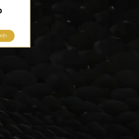
0
กร้า