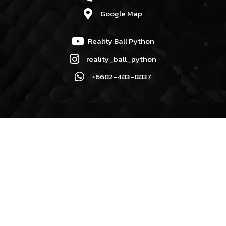
Google Map
Reality Ball Python
reality_ball_python
+6682-483-8837