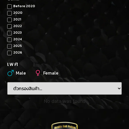
Before 2020
2020
2021
2022
2023
2024
2025
2026
เพศ
Male
Female
No data was found