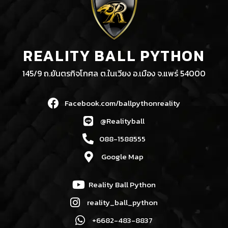
REALITY BALL PYTHON
145/9 ถ.ยันตรกิจโกศล ต.ในเวียง อ.เมือง จ.แพร่ 54000
Facebook.com/ballpythonreality
@Realityball
088-1588555
Google Map
Reality Ball Python
reality_ball_python
+6682-483-8837