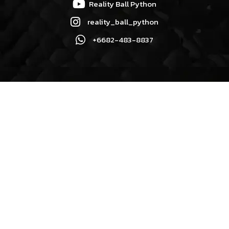
Reality Ball Python
reality_ball_python
+6682-483-8837