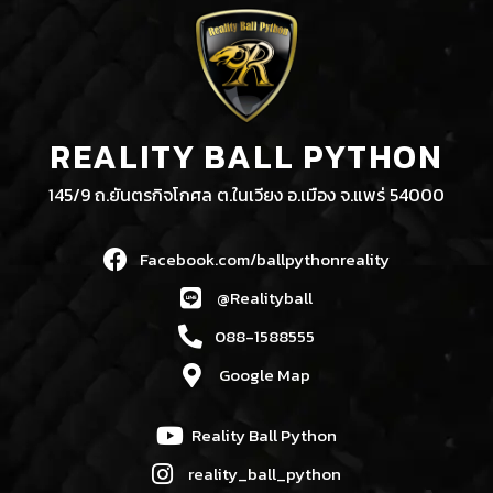
REALITY BALL PYTHON
145/9 ถ.ยันตรกิจโกศล ต.ในเวียง อ.เมือง จ.แพร่ 54000
Facebook.com/ballpythonreality
@Realityball
088-1588555
Google Map
Reality Ball Python
reality_ball_python