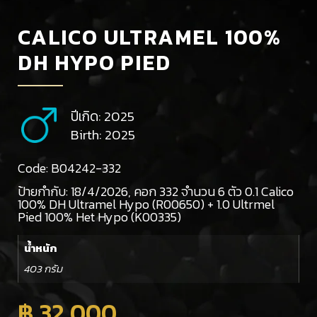
CALICO ULTRAMEL 100%
DH HYPO PIED
ปีเกิด: 2025
Birth: 2025
Code: B04242-332
ป้ายกำกับ:
18/4/2026
,
คอก 332 จำนวน 6 ตัว 0.1 Calico
100% DH Ultramel Hypo (R00650) + 1.0 Ultrmel
Pied 100% Het Hypo (K00335)
น้ำหนัก
403 กรัม
฿
32,000