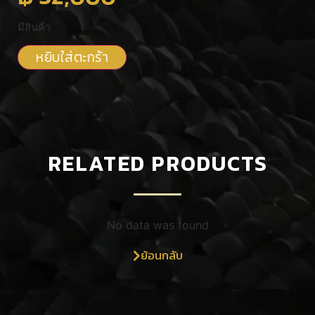
มีสินค้า
หยิบใส่ตะกร้า
RELATED PRODUCTS
No data was found
ย้อนกลับ