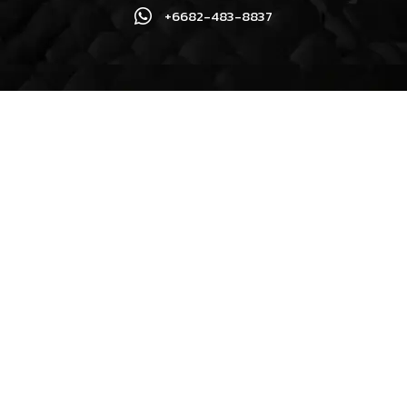
+6682-483-8837