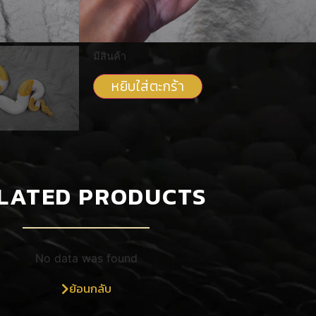
฿
22,000
มีสินค้า
หยิบใส่ตะกร้า
LATED PRODUCTS
No data was found
ย้อนกลับ