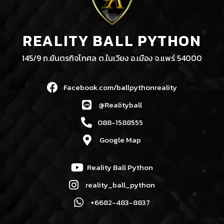
REALITY BALL PYTHON
145/9 ถ.ยันตรกิจโกศล ต.ในเวียง อ.เมือง จ.แพร่ 54000
Facebook.com/ballpythonreality
@Realityball
088-1588555
Google Map
Reality Ball Python
reality_ball_python
+6682-483-8837