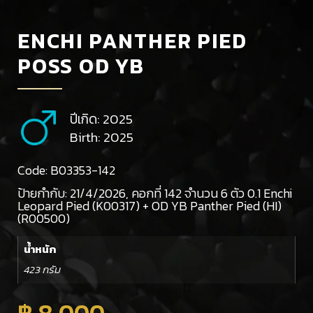
ENCHI PANTHER PIED
POSS OD YB
ปีเกิด: 2025
Birth: 2025
Code: B03353-142
ป้ายกำกับ:
21/4/2026
,
คอกที่ 142 จำนวน 6 ตัว 0.1 Enchi
Leopard Pied (K00317) + OD YB Panther Pied (HI)
(R00500)
น้ำหนัก
423 กรัม
฿
8,000