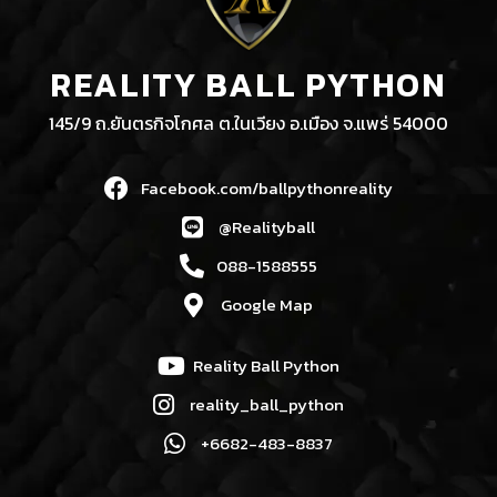
REALITY BALL PYTHON
145/9 ถ.ยันตรกิจโกศล ต.ในเวียง อ.เมือง จ.แพร่ 54000
Facebook.com/ballpythonreality
@Realityball
088-1588555
Google Map
Reality Ball Python
reality_ball_python
+6682-483-8837