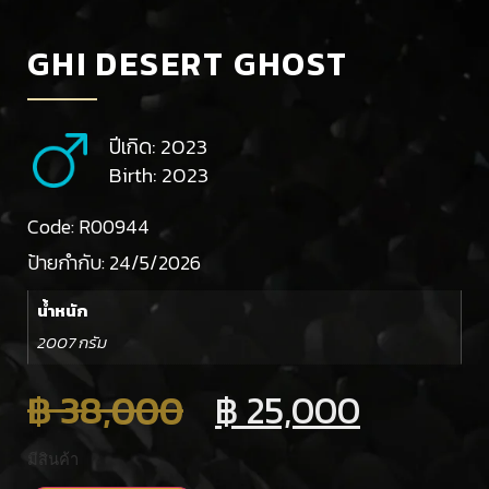
GHI DESERT GHOST
ปีเกิด: 2023
Birth: 2023
Code: R00944
ป้ายกำกับ:
24/5/2026
น้ำหนัก
2007 กรัม
฿
38,000
฿
25,000
มีสินค้า