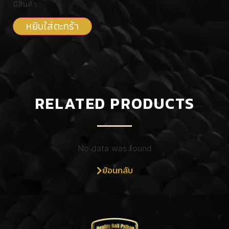
มีสินค้า
หยิบใส่ตะกร้า
RELATED PRODUCTS
No data was found
ย้อนกลับ